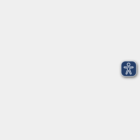
AGB
Barrierefreiheit
Datenschutz
Impressum
Widerruf
Volkshochschule Oldenburg