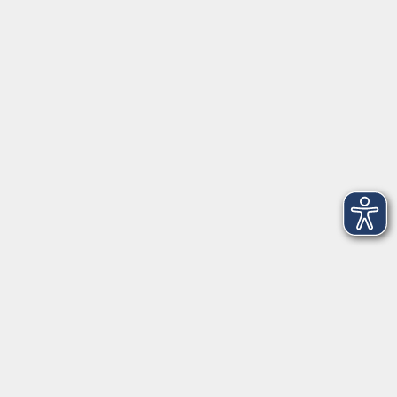
AGB
Barrierefreiheit
Datenschutz
Impressum
Widerruf
Volkshochschule Oldenburg