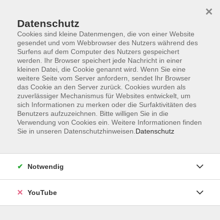
×
Datenschutz
Cookies sind kleine Datenmengen, die von einer Website
gesendet und vom Webbrowser des Nutzers während des
Surfens auf dem Computer des Nutzers gespeichert
werden. Ihr Browser speichert jede Nachricht in einer
Skip to main content
Der Kurs konnte nicht gefunden werden.
kleinen Datei, die Cookie genannt wird. Wenn Sie eine
weitere Seite vom Server anfordern, sendet Ihr Browser
das Cookie an den Server zurück. Cookies wurden als
zuverlässiger Mechanismus für Websites entwickelt, um
sich Informationen zu merken oder die Surfaktivitäten des
AGB
Benutzers aufzuzeichnen. Bitte willigen Sie in die
Barrierefreiheit
Verwendung von Cookies ein. Weitere Informationen finden
Sie in unseren Datenschutzhinweisen.
Datenschutz
Datenschutz
Impressum
Widerruf
Notwendig
YouTube
Volkshochschule Oldenburg