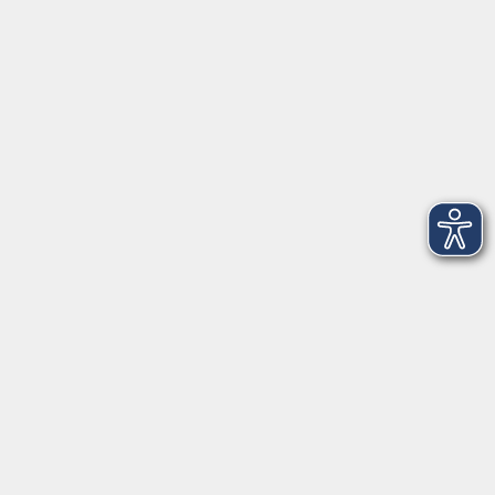
AGB
Barrierefreiheit
Datenschutz
Impressum
Widerruf
Volkshochschule Oldenburg