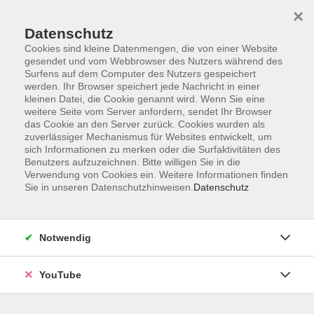
×
Datenschutz
Cookies sind kleine Datenmengen, die von einer Website
gesendet und vom Webbrowser des Nutzers während des
Surfens auf dem Computer des Nutzers gespeichert
werden. Ihr Browser speichert jede Nachricht in einer
Skip to main content
Sie sind hier:
Ratgeber
kleinen Datei, die Cookie genannt wird. Wenn Sie eine
weitere Seite vom Server anfordern, sendet Ihr Browser
das Cookie an den Server zurück. Cookies wurden als
zuverlässiger Mechanismus für Websites entwickelt, um
Letzte Hilfe
sich Informationen zu merken oder die Surfaktivitäten des
Erste und Letzte Hilfe als Ausdruck gelebter
Benutzers aufzuzeichnen. Bitte willigen Sie in die
Mitmenschlichkeit
Verwendung von Cookies ein. Weitere Informationen finden
Sie in unseren Datenschutzhinweisen.
Datenschutz
In unserer Gesellschaft ist Erste Hilfe eine
selbstverständliche Aufgabe jedes Bürgers. Ebenso soll
die Letzte Hilfe Ausdruck einer Sorgekultur in unserem
Notwendig
gemeinsamen Leben sein. Bei diesem Kurs möchten die
Referenten den Teilnehmern vermitteln, was wichtig und zu
YouTube
beachten ist, wenn in ihrem Umfeld ein Mensch stirbt.
Dazu bietet der Letzte Hilfe Kurs umfangreiche