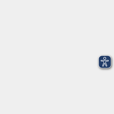
AGB
Barrierefreiheit
Datenschutz
Impressum
Widerruf