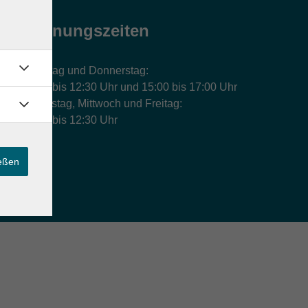
Öffnungszeiten
Montag und Donnerstag:
9:00 bis 12:30 Uhr und 15:00 bis 17:00 Uhr
Dienstag, Mittwoch und Freitag:
9:00 bis 12:30 Uhr
ießen