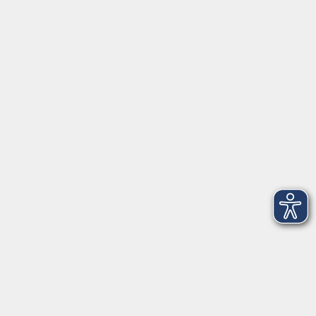
AGB
Barrierefreiheit
Datenschutz
Impressum
Widerruf