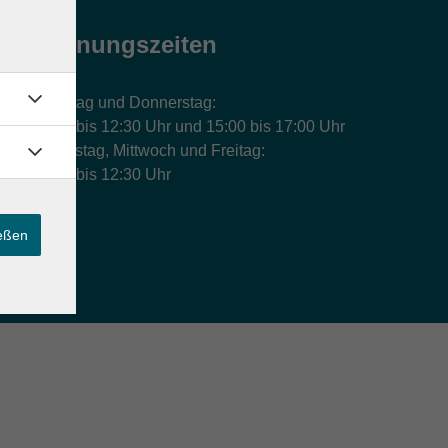
Öffnungszeiten
Montag und Donnerstag:
9:00 bis 12:30 Uhr und 15:00 bis 17:00 Uhr
Dienstag, Mittwoch und Freitag:
9:00 bis 12:30 Uhr
ießen