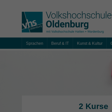
Sprachen
Beruf & IT
Kunst & Kultur
Skip to main content
2 Kurse