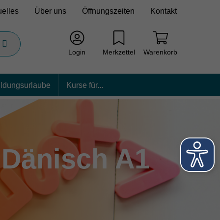
uelles
Über uns
Öffnungszeiten
Kontakt
Login
Merkzettel
Warenkorb
ildungsurlaube
Kurse für...
Dänisch A1