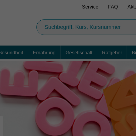
Service
FAQ
Akt
Gesundheit
Ernährung
Gesellschaft
Ratgeber
B