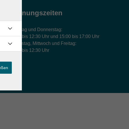
Öffnungszeiten
Montag und Donnerstag:
9:00 bis 12:30 Uhr und 15:00 bis 17:00 Uhr
Dienstag, Mittwoch und Freitag:
9:00 bis 12:30 Uhr
ießen