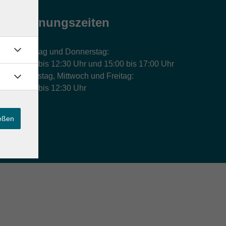
Öffnungszeiten
Montag und Donnerstag:
9:00 bis 12:30 Uhr und 15:00 bis 17:00 Uhr
Dienstag, Mittwoch und Freitag:
9:00 bis 12:30 Uhr
ießen