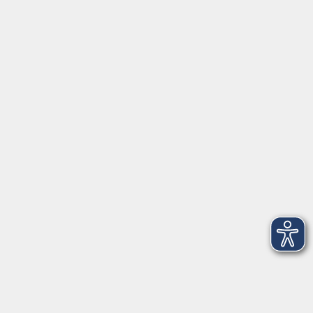
AGB
Barrierefreiheit
Datenschutz
Impressum
Widerruf