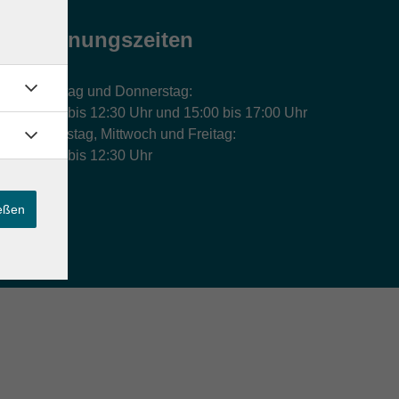
Öffnungszeiten
Montag und Donnerstag:
9:00 bis 12:30 Uhr und 15:00 bis 17:00 Uhr
Dienstag, Mittwoch und Freitag:
9:00 bis 12:30 Uhr
ießen