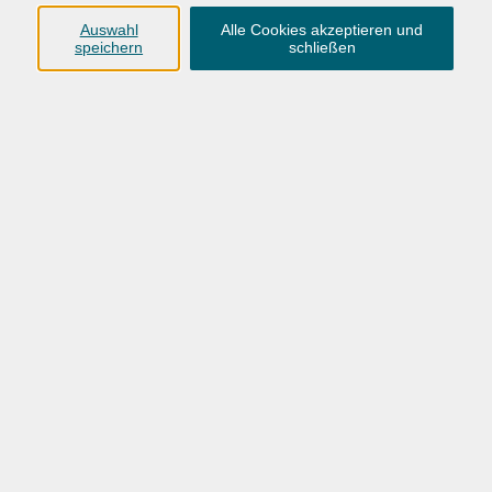
Anschrift
Auswahl
Alle Cookies akzeptieren und
speichern
schließen
Karlstraße 25
26123 Oldenburg
0441 92391-50
0441 92391-13
info@vhs-ol.de
Öffnungszeiten
Montag, Dienstag und Donnerstag:
9:00 bis 17:00 Uhr
Mittwoch und Freitag:
9:00 bis 12:30 Uhr
Volkshochschule Hatten + Wardenburg