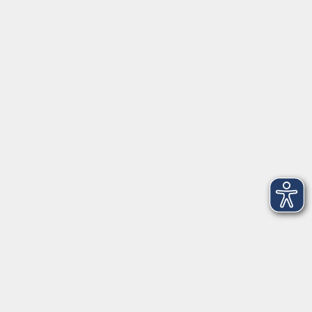
AGB
Barrierefreiheit
Datenschutz
Impressum
Widerruf
Volkshochschule Oldenburg