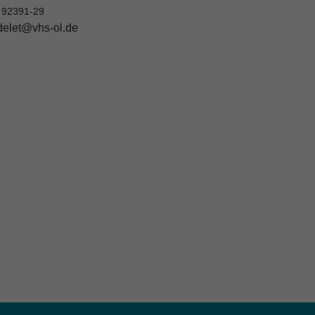
 92391-29
elet@vhs-ol.de