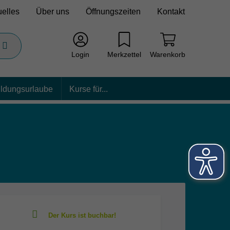
uelles
Über uns
Öffnungszeiten
Kontakt
Login
Merkzettel
Warenkorb
ildungsurlaube
Kurse für...