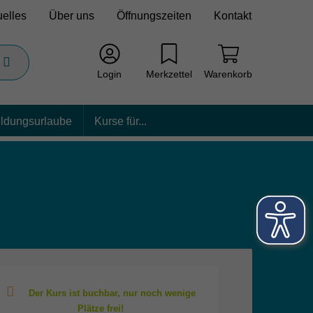
uelles
Über uns
Öffnungszeiten
Kontakt
Login
Merkzettel
Warenkorb
ildungsurlaube
Kurse für...