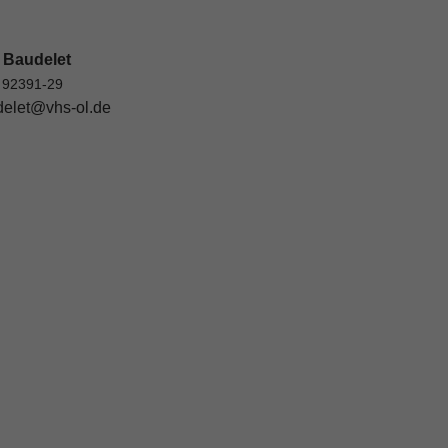
 Baudelet
 92391-29
elet@vhs-ol.de