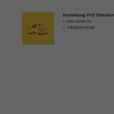
Anmeldung VHS Oldenbu
0441 92391-50
info@vhs-ol.de