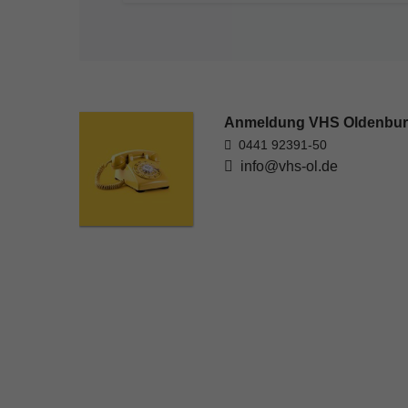
Anmeldung VHS Oldenbu
0441 92391-50
info@vhs-ol.de