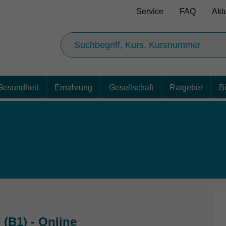
Service
FAQ
Akt
Gesundheit
Ernährung
Gesellschaft
Ratgeber
B
 (B1) - Online