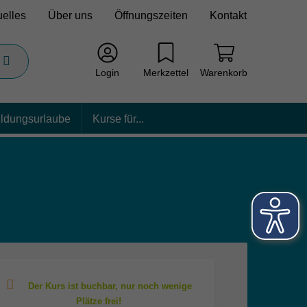
uelles
Über uns
Öffnungszeiten
Kontakt
Login
Merkzettel
Warenkorb
ildungsurlaube
Kurse für...