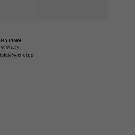
 Baudelet
 92391-29
elet@vhs-ol.de