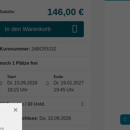
146,00 €
Gebühr
In den Warenkorb
Kursnummer:
26BO55332
noch 1 Plätze frei
Start
Ende
Di. 15.09.2026
Di. 19.01.2027
18:15 Uhr
19:45 Uhr
15 Termine
/ 30
Ustd.
×
Anmeldeschluss:
Do. 10.09.2026
rs