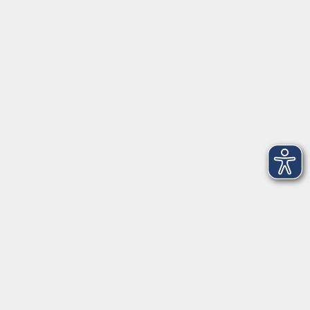
AGB
Barrierefreiheit
Datenschutz
Impressum
Widerruf
Volkshochschule Oldenburg