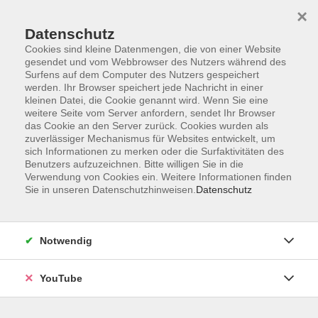
×
Datenschutz
Cookies sind kleine Datenmengen, die von einer Website
gesendet und vom Webbrowser des Nutzers während des
Surfens auf dem Computer des Nutzers gespeichert
werden. Ihr Browser speichert jede Nachricht in einer
Skip to main content
kleinen Datei, die Cookie genannt wird. Wenn Sie eine
weitere Seite vom Server anfordern, sendet Ihr Browser
das Cookie an den Server zurück. Cookies wurden als
zuverlässiger Mechanismus für Websites entwickelt, um
sich Informationen zu merken oder die Surfaktivitäten des
Benutzers aufzuzeichnen. Bitte willigen Sie in die
Verwendung von Cookies ein. Weitere Informationen finden
Ergebnisse filtern
Sie in unseren Datenschutzhinweisen.
Datenschutz
Wochentage
Notwendig
Tageszeit
YouTube
Ort