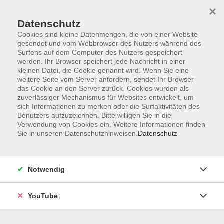
×
Datenschutz
Cookies sind kleine Datenmengen, die von einer Website
gesendet und vom Webbrowser des Nutzers während des
Surfens auf dem Computer des Nutzers gespeichert
werden. Ihr Browser speichert jede Nachricht in einer
Skip to main content
kleinen Datei, die Cookie genannt wird. Wenn Sie eine
weitere Seite vom Server anfordern, sendet Ihr Browser
das Cookie an den Server zurück. Cookies wurden als
zuverlässiger Mechanismus für Websites entwickelt, um
sich Informationen zu merken oder die Surfaktivitäten des
Benutzers aufzuzeichnen. Bitte willigen Sie in die
Verwendung von Cookies ein. Weitere Informationen finden
Ergebnisse filtern
Sie in unseren Datenschutzhinweisen.
Datenschutz
Wochentage
Notwendig
Tageszeit
YouTube
Ort