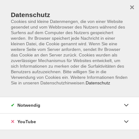
×
Datenschutz
Cookies sind kleine Datenmengen, die von einer Website
gesendet und vom Webbrowser des Nutzers während des
Surfens auf dem Computer des Nutzers gespeichert
werden. Ihr Browser speichert jede Nachricht in einer
Skip to main content
kleinen Datei, die Cookie genannt wird. Wenn Sie eine
weitere Seite vom Server anfordern, sendet Ihr Browser
das Cookie an den Server zurück. Cookies wurden als
zuverlässiger Mechanismus für Websites entwickelt, um
sich Informationen zu merken oder die Surfaktivitäten des
Benutzers aufzuzeichnen. Bitte willigen Sie in die
Verwendung von Cookies ein. Weitere Informationen finden
Ergebnisse filtern
Sie in unseren Datenschutzhinweisen.
Datenschutz
Wochentage
Notwendig
Tageszeit
YouTube
Ort