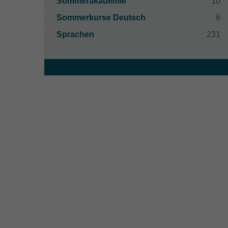
Sommerakademie
10
Sommerkurse Deutsch
6
Sprachen
231