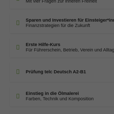
Mit vier Fragen zur inneren Freiheit
Sparen und Investieren für Einsteiger*i
Finanzstrategien für die Zukunft
Erste Hilfe-Kurs
Für Führerschein, Betrieb, Verein und Allta
Prüfung telc Deutsch A2-B1
Einstieg in die Ölmalerei
Farben, Technik und Komposition