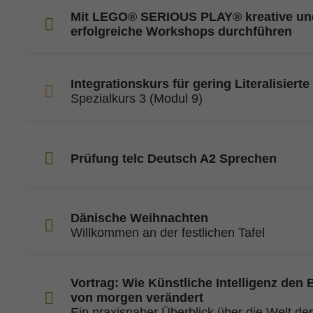
Mit LEGO® SERIOUS PLAY® kreative un
erfolgreiche Workshops durchführen
Integrationskurs für gering Literalisierte
Spezialkurs 3 (Modul 9)
Prüfung telc Deutsch A2 Sprechen
Dänische Weihnachten
Willkommen an der festlichen Tafel
Vortrag: Wie Künstliche Intelligenz den 
von morgen verändert
Ein praxisnaher Überblick über die Welt der