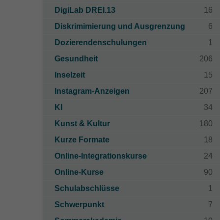
DigiLab DREI.13
16
Diskrimimierung und Ausgrenzung
6
Dozierendenschulungen
1
Gesundheit
206
Inselzeit
15
Instagram-Anzeigen
207
KI
34
Kunst & Kultur
180
Kurze Formate
18
Online-Integrationskurse
24
Online-Kurse
90
Schulabschlüsse
1
Schwerpunkt
7