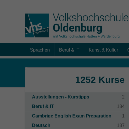
Sprachen
Beruf & IT
Kunst & Kultur
Skip to main content
1252 Kurse
Ausstellungen - Kurstipps
2
Beruf & IT
184
Cambrige English Exam Preparation
1
Deutsch
187