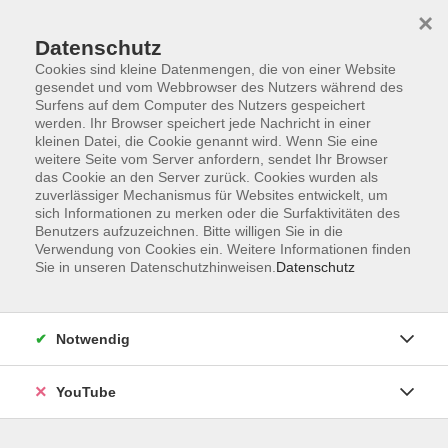
×
Datenschutz
Cookies sind kleine Datenmengen, die von einer Website
gesendet und vom Webbrowser des Nutzers während des
Surfens auf dem Computer des Nutzers gespeichert
werden. Ihr Browser speichert jede Nachricht in einer
Skip to main content
kleinen Datei, die Cookie genannt wird. Wenn Sie eine
weitere Seite vom Server anfordern, sendet Ihr Browser
das Cookie an den Server zurück. Cookies wurden als
zuverlässiger Mechanismus für Websites entwickelt, um
sich Informationen zu merken oder die Surfaktivitäten des
Benutzers aufzuzeichnen. Bitte willigen Sie in die
Verwendung von Cookies ein. Weitere Informationen finden
Ergebnisse filtern
Sie in unseren Datenschutzhinweisen.
Datenschutz
Wochentage
Notwendig
Tageszeit
YouTube
Ort