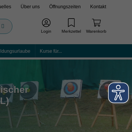
uelles
Über uns
Öffnungszeiten
Kontakt
Login
Merkzettel
Warenkorb
ildungsurlaube
Kurse für...
ischer
L)