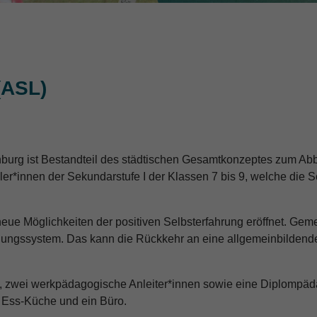
(ASL)
burg ist Bestandteil des städtischen Gesamtkonzeptes zum A
ler*innen der Sekundarstufe I der Klassen 7 bis 9, welche die 
eue Möglichkeiten der positiven Selbsterfahrung eröffnet. Ge
ldungssystem. Das kann die Rückkehr an eine allgemeinbildend
, zwei werkpädagogische Anleiter*innen sowie eine Diplompäda
 Ess-Küche und ein Büro.