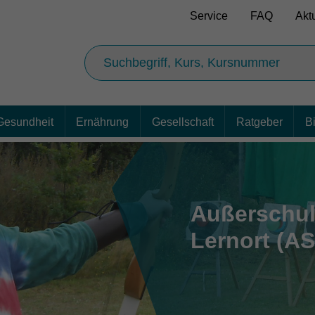
Service
FAQ
Akt
Gesundheit
Ernährung
Gesellschaft
Ratgeber
B
Außerschul
Lernort (AS