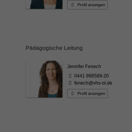
Profil anzeigen
Pädagogische Leitung
Jennifer Fenech
0441 998589-20
fenech@vhs-ol.de
Profil anzeigen