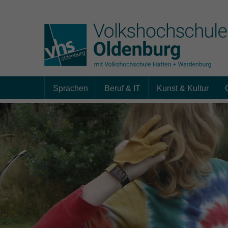
Sprachen
Beruf & IT
Kunst & Kultur
Skip to main content