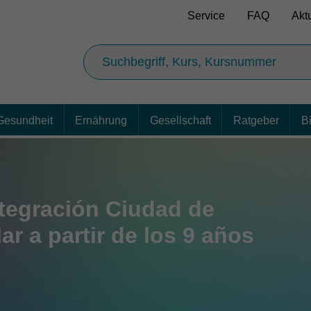
Service
FAQ
Akt
Gesundheit
Ernährung
Gesellschaft
Ratgeber
B
ntegración Ciudad de
r a partir de los 9 años