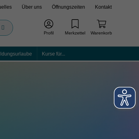
uelles
Über uns
Öffnungszeiten
Kontakt
Profil
Merkzettel
Warenkorb
ildungsurlaube
Kurse für...