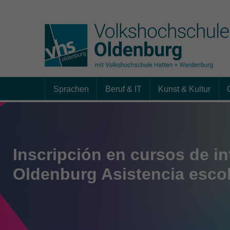
Sprachen
Beruf & IT
Kunst & Kultur
Skip to main content
Inscripción en cursos de i
Oldenburg Asistencia escola