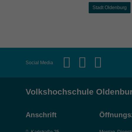
Stadt Oldenburg
Social Media
Volkshochschule Oldenbu
Anschrift
Öffnungs
Karlstraße 25
Montag, Dienst