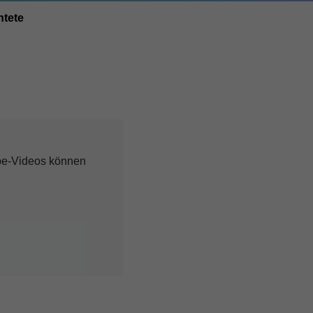
htete
ube-Videos können