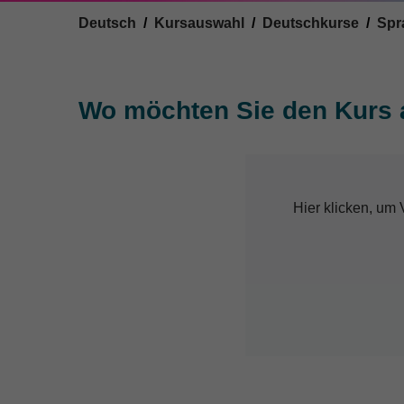
You are here:
Deutsch
Kursauswahl
Deutschkurse
Spr
Wo möchten Sie den Kurs 
Hier klicken, um