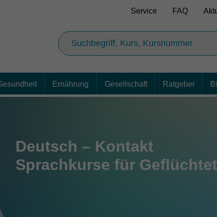
Service
FAQ
Akt
Gesundheit
Ernährung
Gesellschaft
Ratgeber
B
Deutsch – Kontakt
Sprachkurse für Geflüchte