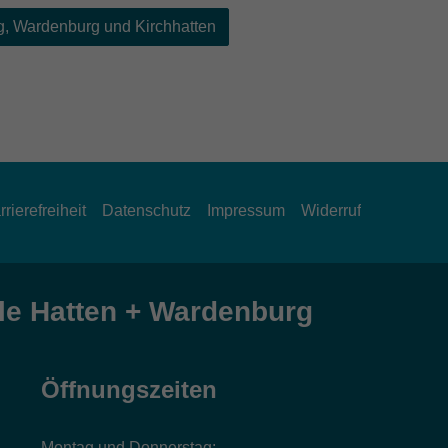
, Wardenburg und Kirchhatten
rrierefreiheit
Datenschutz
Impressum
Widerruf
e Hatten + Wardenburg
Öffnungszeiten
Montag und Donnerstag: