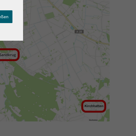
ießen