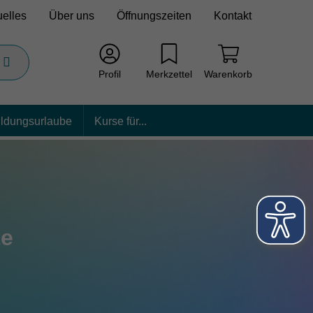
uelles
Über uns
Öffnungszeiten
Kontakt
Profil
Merkzettel
Warenkorb
ildungsurlaube
Kurse für...
te