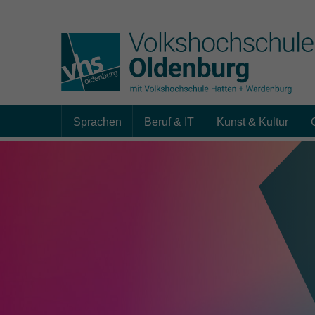
Sprachen
Beruf & IT
Kunst & Kultur
Skip to main content