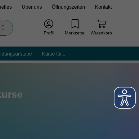
uelles
Über uns
Öffnungszeiten
Kontakt
Profil
Merkzettel
Warenkorb
ildungsurlaube
Kurse für...
kurse