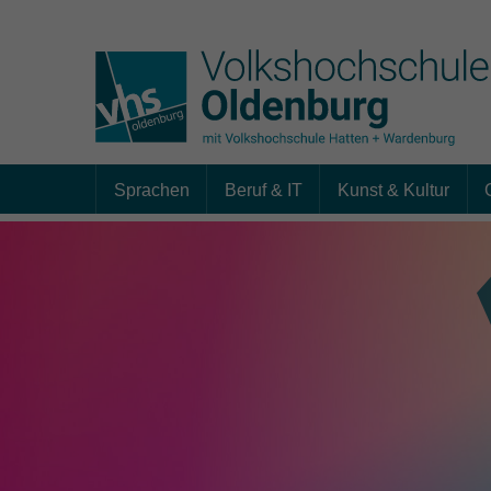
Sprachen
Beruf & IT
Kunst & Kultur
Skip to main content