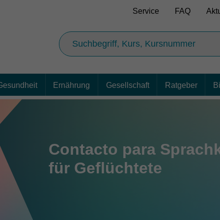
Service
FAQ
Akt
Gesundheit
Ernährung
Gesellschaft
Ratgeber
B
Contacto para Sprach
für Geflüchtete