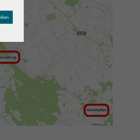
ießen