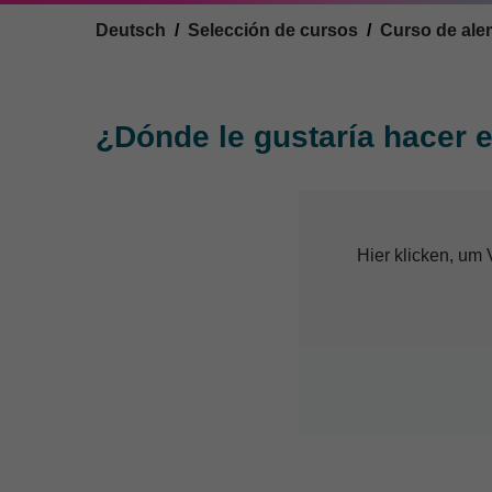
You are here:
Deutsch
Selección de cursos
Curso de al
¿Dónde le gustaría hacer e
Hier klicken, um