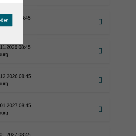
11.2026 08:45
ießen
burg
11.2026 08:45
burg
12.2026 08:45
burg
01.2027 08:45
burg
01.2027 08:45