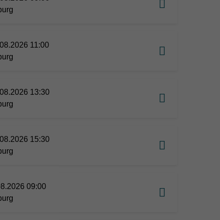
burg
08.2026 11:00
burg
08.2026 13:30
burg
08.2026 15:30
burg
08.2026 09:00
burg