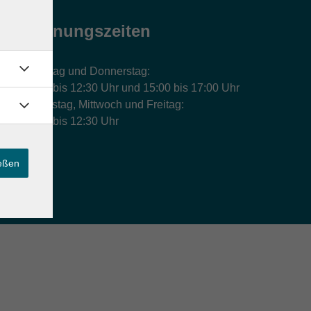
Öffnungszeiten
Montag und Donnerstag:
9:00 bis 12:30 Uhr und 15:00 bis 17:00 Uhr
Dienstag, Mittwoch und Freitag:
9:00 bis 12:30 Uhr
ießen