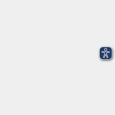
AGB
Barrierefreiheit
Datenschutz
Impressum
Widerruf
Volkshochschule Oldenburg