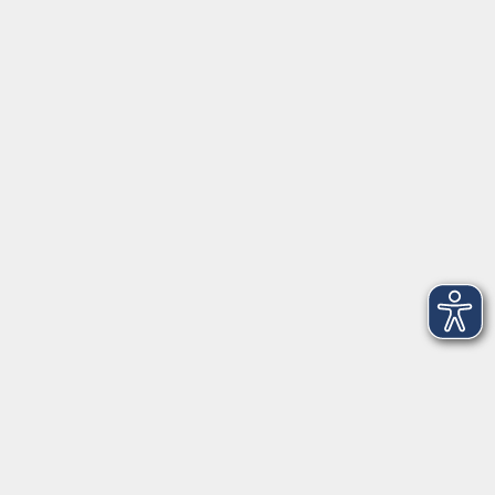
AGB
Barrierefreiheit
Datenschutz
Impressum
Widerruf