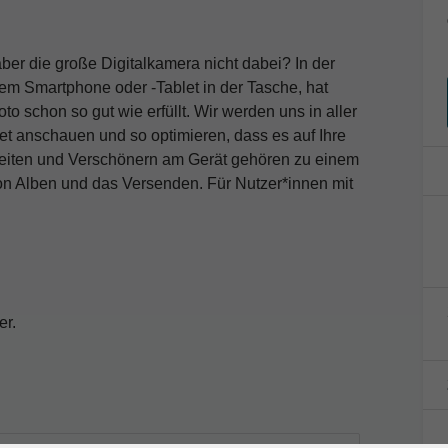
ber die große Digitalkamera nicht dabei? In der
 dem Smartphone oder -Tablet in der Tasche, hat
to schon so gut wie erfüllt. Wir werden uns in aller
t anschauen und so optimieren, dass es auf Ihre
beiten und Verschönern am Gerät gehören zu einem
von Alben und das Versenden. Für Nutzer*innen mit
er.