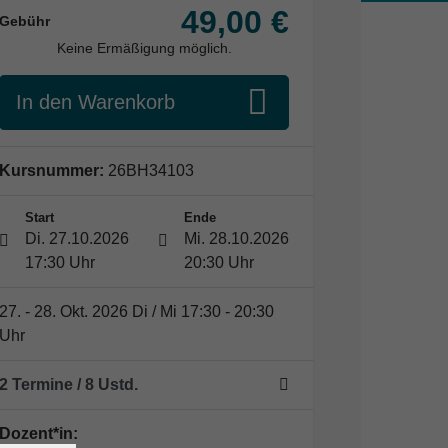
49,00 €
Gebühr
Keine Ermäßigung möglich.
In den Warenkorb
Kursnummer:
26BH34103
Start
Ende
Di. 27.10.2026
Mi. 28.10.2026
17:30 Uhr
20:30 Uhr
27. - 28. Okt. 2026 Di / Mi 17:30 - 20:30
Uhr
2 Termine
/ 8
Ustd.
Dozent*in: