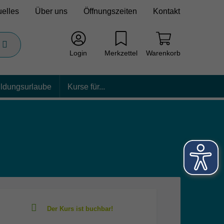
uelles
Über uns
Öffnungszeiten
Kontakt
Login
Merkzettel
Warenkorb
ildungsurlaube
Kurse für...