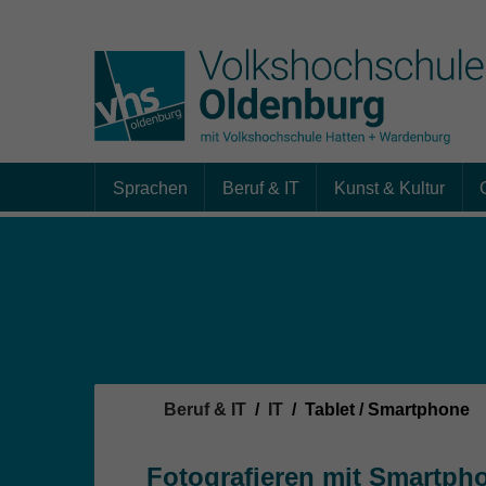
Sprachen
Beruf & IT
Kunst & Kultur
Skip to main content
Sie sind hier:
Beruf & IT
IT
Tablet / Smartphone
Fotografieren mit Smartph