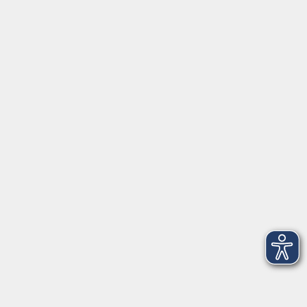
AGB
Barrierefreiheit
Datenschutz
Impressum
Widerruf