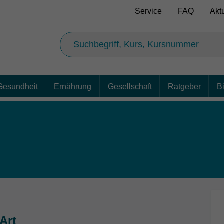
Service
FAQ
Akt
Gesundheit
Ernährung
Gesellschaft
Ratgeber
B
Art