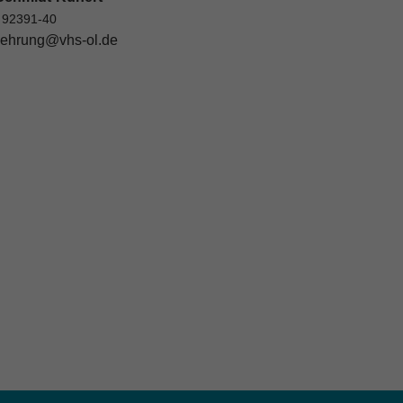
 92391-40
ehrung@vhs-ol.de