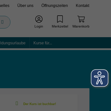
uelles
Über uns
Öffnungszeiten
Kontakt
Login
Merkzettel
Warenkorb
ildungsurlaube
Kurse für...