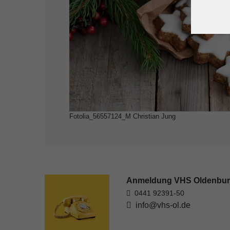
Fotolia_56557124_M Christian Jung
Anmeldung VHS Oldenbu
0441 92391-50
info@vhs-ol.de