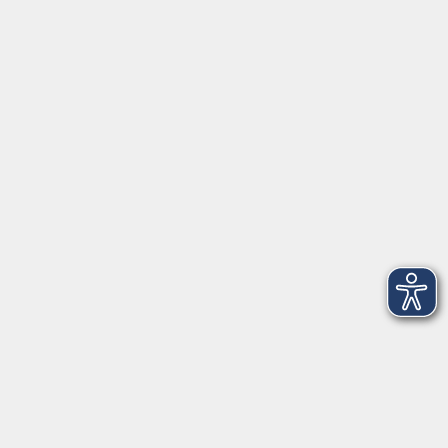
AGB
Barrierefreiheit
Datenschutz
Impressum
Widerruf