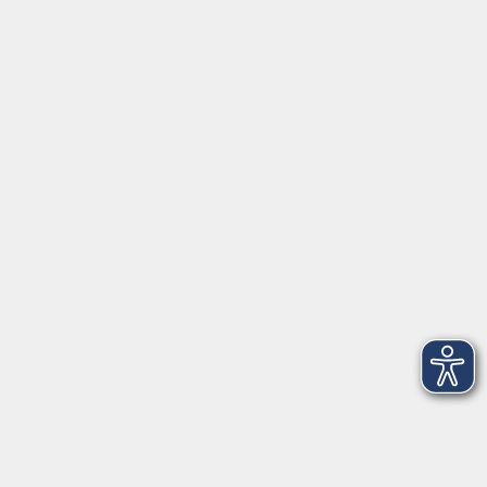
AGB
Barrierefreiheit
Datenschutz
Impressum
Widerruf
Volkshochschule Oldenburg