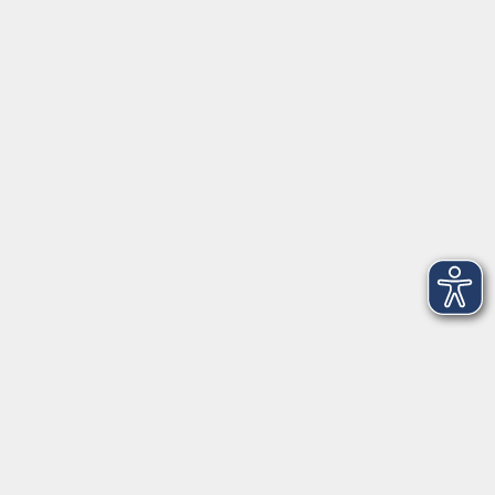
AGB
Barrierefreiheit
Datenschutz
Impressum
Widerruf
Volkshochschule Oldenburg