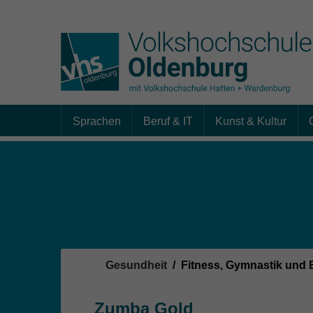
Sprachen
Beruf & IT
Kunst & Kultur
Skip to main content
Sie sind hier:
Gesundheit
Fitness, Gymnastik und
Zumba Gold