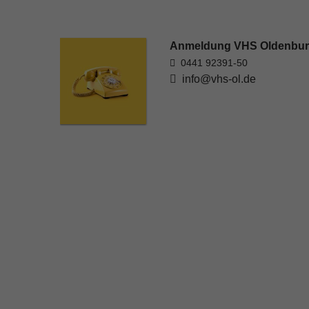
Anmeldung VHS Oldenbu
0441 92391-50
info@vhs-ol.de