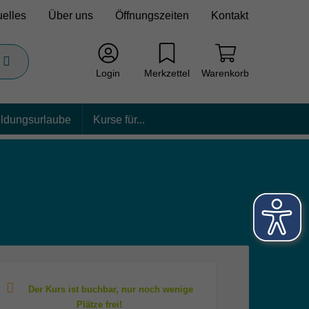
uelles
Über uns
Öffnungszeiten
Kontakt
Login
Merkzettel
Warenkorb
ildungsurlaube
Kurse für...