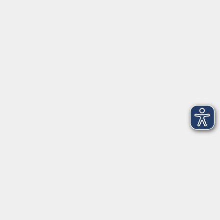
AGB
Barrierefreiheit
Datenschutz
Impressum
Widerruf
Volkshochschule Oldenburg