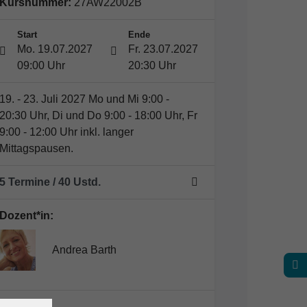
Kursnummer:
27AW22002B
Start
Ende
Mo. 19.07.2027
Fr. 23.07.2027
09:00 Uhr
20:30 Uhr
19. - 23. Juli 2027 Mo und Mi 9:00 -
20:30 Uhr, Di und Do 9:00 - 18:00 Uhr, Fr
9:00 - 12:00 Uhr inkl. langer
Mittagspausen.
5 Termine
/ 40
Ustd.
Dozent*in:
Andrea Barth