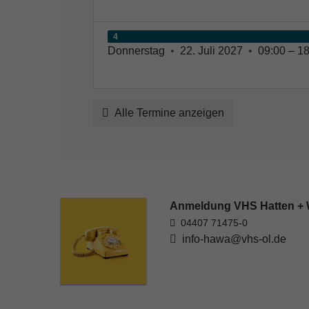
4
Donnerstag
•
22. Juli 2027
•
09:00 – 18
Alle Termine anzeigen
Anmeldung VHS Hatten +
04407 71475-0
info-hawa@vhs-ol.de