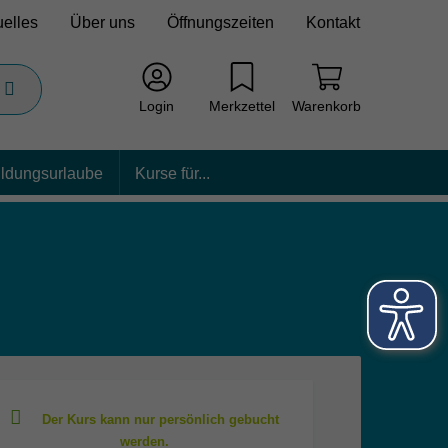
uelles
Über uns
Öffnungszeiten
Kontakt
Login
Merkzettel
Warenkorb
ildungsurlaube
Kurse für...