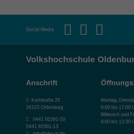
Social Media
Volkshochschule Oldenbu
Anschrift
Öffnungs
Karlstraße 25
Montag, Dienst
26123 Oldenburg
9:00 bis 17:00 
Mittwoch und Fr
0441 92391-50
9:00 bis 12:30 
0441 92391-13
info@vhs-ol.de