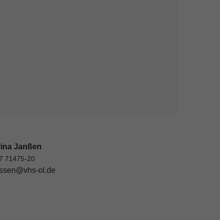
rina Janßen
7 71475-20
ssen@vhs-ol.de