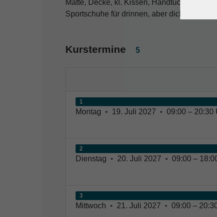
Matte, Decke, kl. Kissen, Handtuch für die M
Sportschuhe für drinnen, aber dicke Socken)
Kurstermine
5
1
Montag
•
19. Juli 2027
•
09:00 – 20:30 
2
Dienstag
•
20. Juli 2027
•
09:00 – 18:0
3
Mittwoch
•
21. Juli 2027
•
09:00 – 20:3