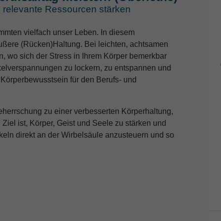
ch relevante Ressourcen stärken
mten vielfach unser Leben. In diesem
ußere (Rücken)Haltung. Bei leichten, achtsamen
n, wo sich der Stress in Ihrem Körper bemerkbar
elverspannungen zu lockern, zu entspannen und
r Körperbewusstsein für den Berufs- und
Beherrschung zu einer verbesserten Körperhaltung,
Ziel ist, Körper, Geist und Seele zu stärken und
keln direkt an der Wirbelsäule anzusteuern und so