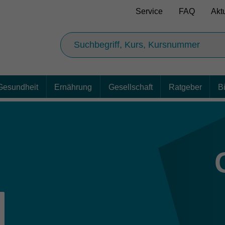
Service
FAQ
Akt
Gesundheit
Ernährung
Gesellschaft
Ratgeber
B