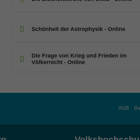
Schönheit der Astrophysik - Online
Die Frage von Krieg und Frieden im
Völkerrecht - Online
AGB
Ba
rg
Volkshochschul