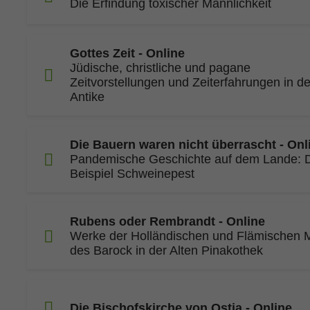
Die Erfindung toxischer Männlichkeit
Gottes Zeit - Online
Jüdische, christliche und pagane
Zeitvorstellungen und Zeiterfahrungen in de
Antike
Die Bauern waren nicht überrascht - Onl
Pandemische Geschichte auf dem Lande: 
Beispiel Schweinepest
Rubens oder Rembrandt - Online
Werke der Holländischen und Flämischen M
des Barock in der Alten Pinakothek
Die Bischofskirche von Ostia - Online