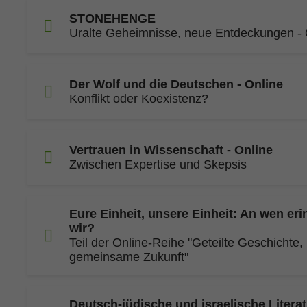
STONEHENGE
Uralte Geheimnisse, neue Entdeckungen - 
Der Wolf und die Deutschen - Online
Konflikt oder Koexistenz?
Vertrauen in Wissenschaft - Online
Zwischen Expertise und Skepsis
Eure Einheit, unsere Einheit: An wen eri
wir?
Teil der Online-Reihe "Geteilte Geschichte,
gemeinsame Zukunft"
Deutsch-jüdische und israelische Literat