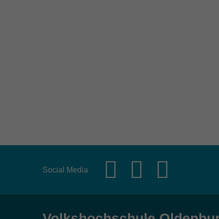
Social Media
Volkshochschule Oldenbu