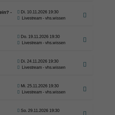
ein? -
Di. 10.11.2026 19:30
Livestream - vhs.wissen
Do. 19.11.2026 19:30
Livestream - vhs.wissen
Di. 24.11.2026 19:30
Livestream - vhs.wissen
Mi. 25.11.2026 19:30
Livestream - vhs.wissen
So. 29.11.2026 19:30