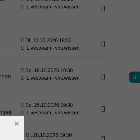
Livestream - vhs.wissen
d
Di. 13.10.2026 19:30
Livestream - vhs.wissen
So. 18.10.2026 19:30
anden
Livestream - vhs.wissen
So. 25.10.2026 19:30
mpeji
Livestream - vhs.wissen
×
ine
Mi. 28.10.2026 19:30