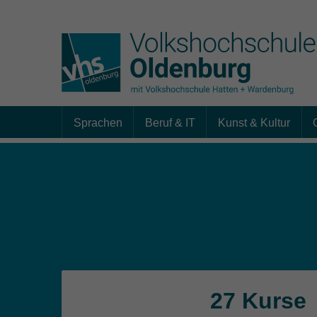
Sprachen
Beruf & IT
Kunst & Kultur
Skip to main content
27 Kurse