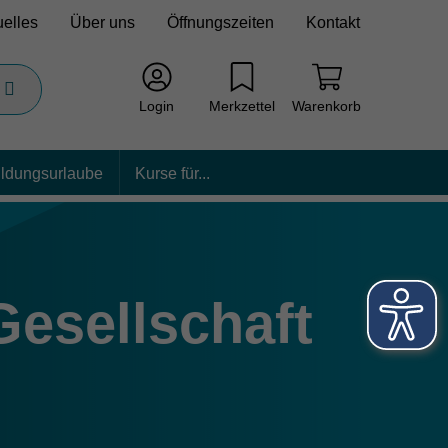
uelles
Über uns
Öffnungszeiten
Kontakt
Login
Merkzettel
Warenkorb
ildungsurlaube
Kurse für...
Gesellschaft