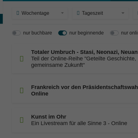
Wochentage
Tageszeit
nur buchbare
nur beginnende
nur onl
Totaler Umbruch - Stasi, Neonazi, Neua
Teil der Online-Reihe "Geteilte Geschichte,
gemeinsame Zukunft"
Frankreich vor den Präsidentschaftswah
Online
Kunst im Ohr
Ein Livestream für alle Sinne 3 - Online