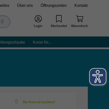
uelles
Über uns
Öffnungszeiten
Kontakt
Login
Merkzettel
Warenkorb
ildungsurlaube
Kurse für...