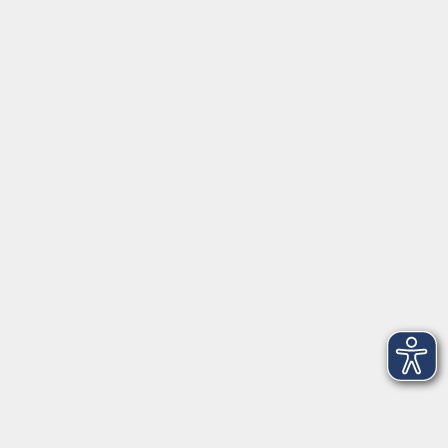
AGB
Barrierefreiheit
Datenschutz
Impressum
Widerruf