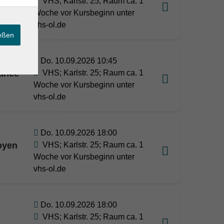
ile
VHS; Karlstr. 25; Raum ca. 1
Woche vor Kursbeginn unter
vhs-ol.de
ießen
Do. 10.09.2026 10:45
vancé
VHS; Karlstr. 25; Raum ca. 1
Woche vor Kursbeginn unter
vhs-ol.de
Do. 10.09.2026 18:00
oyen
VHS; Karlstr. 25; Raum ca. 1
Woche vor Kursbeginn unter
vhs-ol.de
Do. 10.09.2026 18:00
VHS; Karlstr. 25; Raum ca. 1