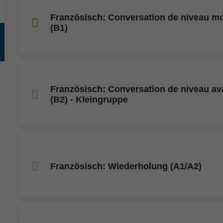
Französisch: Conversation de niveau m
(B1)
Französisch: Conversation de niveau a
(B2) - Kleingruppe
Französisch: Wiederholung (A1/A2)