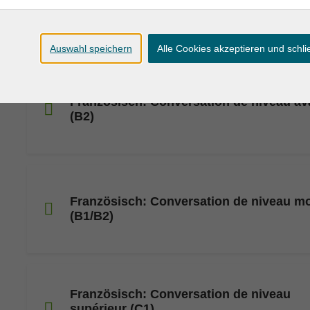
Französisch: Conversation de niveau fac
(A2/B1)
Auswahl speichern
Alle Cookies akzeptieren und schl
Französisch: Conversation de niveau a
(B2)
Französisch: Conversation de niveau m
(B1/B2)
Französisch: Conversation de niveau
supérieur (C1)