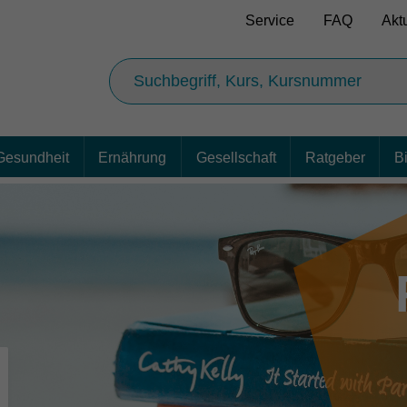
Service
FAQ
Akt
Gesundheit
Ernährung
Gesellschaft
Ratgeber
B