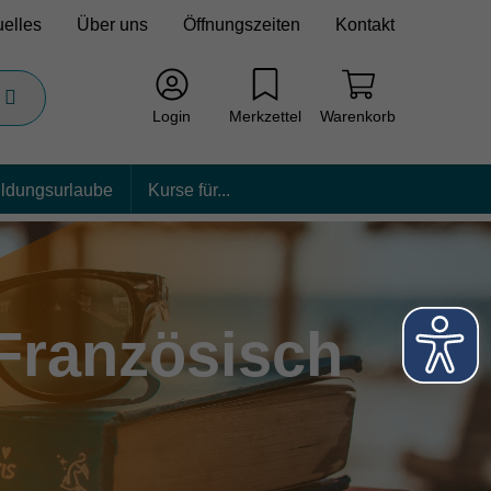
uelles
Über uns
Öffnungszeiten
Kontakt
Login
Merkzettel
Warenkorb
ildungsurlaube
Kurse für...
Französisch