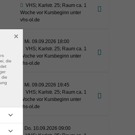
VHS; Karlstr. 25; Raum ca. 1
Woche vor Kursbeginn unter
vhs-ol.de
×
Mi. 09.09.2026 18:00
VHS; Karlstr. 25; Raum ca. 1
rs
Woche vor Kursbeginn unter
ei, die
vhs-ol.de
ndet
ger
 die
dung
Mi. 09.09.2026 19:45
VHS; Karlstr. 25; Raum ca. 1
Woche vor Kursbeginn unter
vhs-ol.de
Do. 10.09.2026 09:00