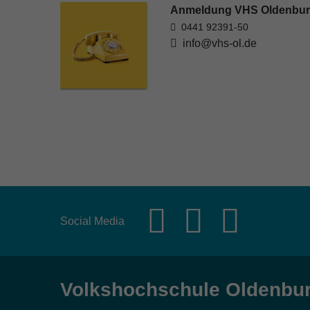
Anmeldung VHS Oldenbu
0441 92391-50
info@vhs-ol.de
Social Media
Volkshochschule Oldenbu