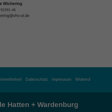
e Wichering
 92391-46
ering@vhs-ol.de
rrierefreiheit
Datenschutz
Impressum
Widerruf
e Hatten + Wardenburg