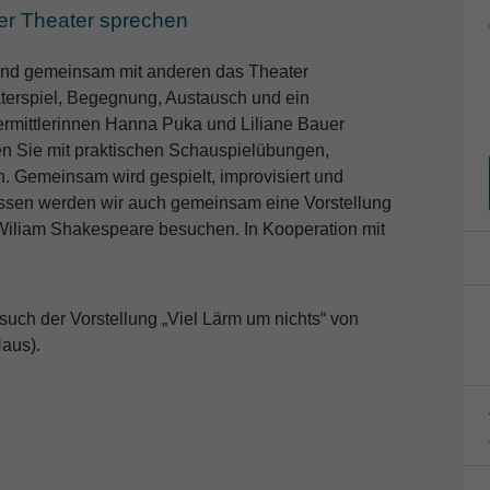
er Theater sprechen
h und gemeinsam mit anderen das Theater
terspiel, Begegnung, Austausch und ein
rmittlerinnen Hanna Puka und Liliane Bauer
en Sie mit praktischen Schauspielübungen,
. Gemeinsam wird gespielt, improvisiert und
ulissen werden wir auch gemeinsam eine Vorstellung
 Wiliam Shakespeare besuchen. In Kooperation mit
uch der Vorstellung „Viel Lärm um nichts“ von
Haus).