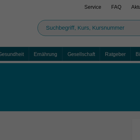
Service
FAQ
Akt
Gesundheit
Ernährung
Gesellschaft
Ratgeber
B