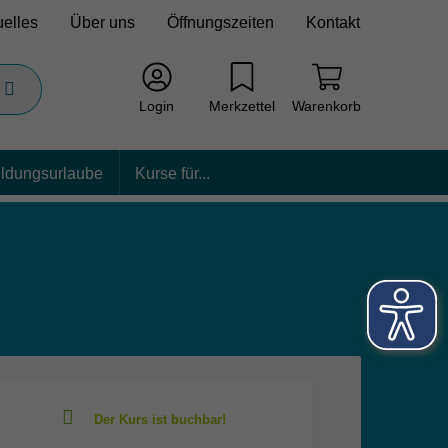
uelles
Über uns
Öffnungszeiten
Kontakt
Login
Merkzettel
Warenkorb
ildungsurlaube
Kurse für...