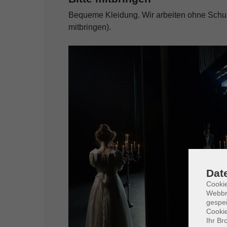
Bequeme Kleidung. Wir arbeiten ohne Schu
mitbringen).
Dat
Cookie
Webbr
gespei
Cookie
Ihr Br