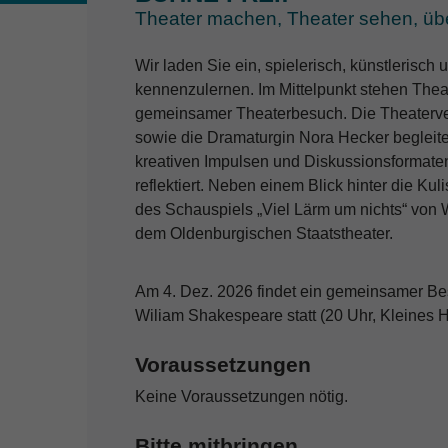
Theater machen, Theater sehen, üb
Wir laden Sie ein, spielerisch, künstlerisc
kennenzulernen. Im Mittelpunkt stehen Thea
gemeinsamer Theaterbesuch. Die Theaterve
sowie die Dramaturgin Nora Hecker begleit
kreativen Impulsen und Diskussionsformaten
reflektiert. Neben einem Blick hinter die K
des Schauspiels „Viel Lärm um nichts“ von
dem Oldenburgischen Staatstheater.
Am 4. Dez. 2026 findet ein gemeinsamer Bes
Wiliam Shakespeare statt (20 Uhr, Kleines 
Voraussetzungen
Keine Voraussetzungen nötig.
Bitte mitbringen