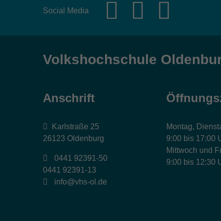
Social Media
Volkshochschule Oldenbu
Anschrift
Öffnungs
Karlstraße 25
Montag, Dienst
26123 Oldenburg
9:00 bis 17:00 
Mittwoch und Fr
0441 92391-50
9:00 bis 12:30 
0441 92391-13
info@vhs-ol.de