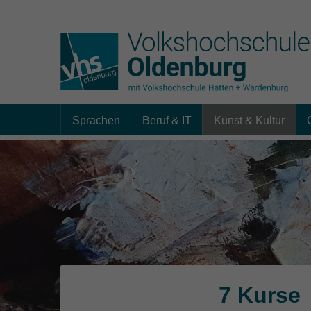
Sprachen
Beruf & IT
Kunst & Kultur
Skip to main content
7 Kurse