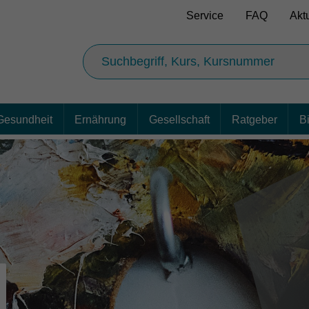
Service
FAQ
Akt
Gesundheit
Ernährung
Gesellschaft
Ratgeber
B