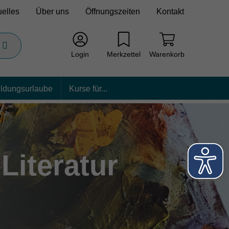
uelles
Über uns
Öffnungszeiten
Kontakt
Login
Merkzettel
Warenkorb
ildungsurlaube
Kurse für...
Literatur