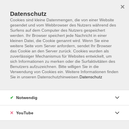
×
Datenschutz
Cookies sind kleine Datenmengen, die von einer Website
gesendet und vom Webbrowser des Nutzers während des
Surfens auf dem Computer des Nutzers gespeichert
werden. Ihr Browser speichert jede Nachricht in einer
Skip to main content
kleinen Datei, die Cookie genannt wird. Wenn Sie eine
weitere Seite vom Server anfordern, sendet Ihr Browser
das Cookie an den Server zurück. Cookies wurden als
zuverlässiger Mechanismus für Websites entwickelt, um
sich Informationen zu merken oder die Surfaktivitäten des
Benutzers aufzuzeichnen. Bitte willigen Sie in die
Verwendung von Cookies ein. Weitere Informationen finden
Ergebnisse filtern
Sie in unseren Datenschutzhinweisen.
Datenschutz
Wochentage
Notwendig
Tageszeit
YouTube
Ort