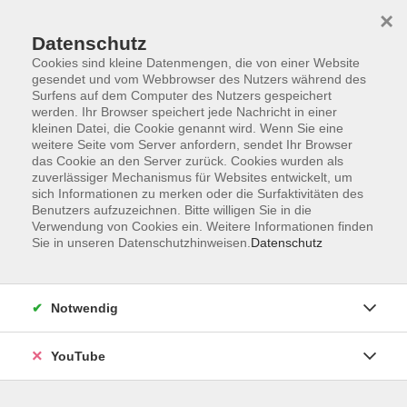
×
Datenschutz
Cookies sind kleine Datenmengen, die von einer Website
gesendet und vom Webbrowser des Nutzers während des
Surfens auf dem Computer des Nutzers gespeichert
werden. Ihr Browser speichert jede Nachricht in einer
Skip to main content
kleinen Datei, die Cookie genannt wird. Wenn Sie eine
weitere Seite vom Server anfordern, sendet Ihr Browser
das Cookie an den Server zurück. Cookies wurden als
zuverlässiger Mechanismus für Websites entwickelt, um
sich Informationen zu merken oder die Surfaktivitäten des
Benutzers aufzuzeichnen. Bitte willigen Sie in die
Verwendung von Cookies ein. Weitere Informationen finden
Ergebnisse filtern
Sie in unseren Datenschutzhinweisen.
Datenschutz
Wochentage
Notwendig
Tageszeit
YouTube
Ort